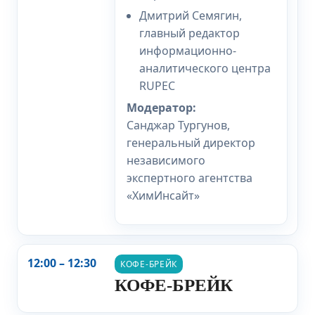
Дмитрий Семягин,
главный редактор
информационно-
аналитического центра
RUPEC
Модератор:
Санджар Тургунов,
генеральный директор
независимого
экспертного агентства
«ХимИнсайт»
12:00 – 12:30
КОФЕ‑БРЕЙК
КОФЕ-БРЕЙК