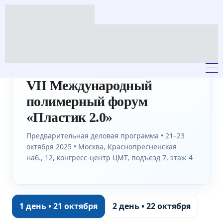
Главная → Форум → Программа
VII Международный
полимерный форум
«Пластик 2.0»
Предварительная деловая программа • 21–23
октября 2025 • Москва, Краснопресненская
наб., 12, конгресс-центр ЦМТ, подъезд 7, этаж 4
1 день • 21 октября
2 день • 22 октября